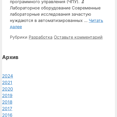
программного управления (ЧПУ). 🔬
Лабораторное оборудование Современные
лабораторные исследования зачастую
нуждаются в автоматизированных …
Читать
далее
Рубрики
Разработка
Оставьте комментарий
Архив
2024
2021
2020
2019
2018
2017
2016