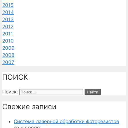
2015
2014
2013
2012
2011
2010
2009
2008
2007
ПОИСК
Поиск:
Свежие записи
Система лазерной обработки фоторезистов