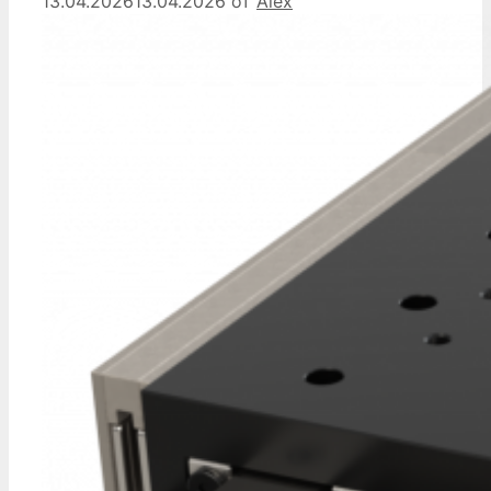
13.04.2026
13.04.2026
от
Alex